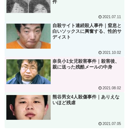
件
2021.07.11
自殺サイト連続殺人事件｜窒息と
白いソックスに興奮する、性的サ
ディスト
2021.10.02
奈良小1女児殺害事件｜殺害後、
親に送った残酷メールの中身
2021.08.02
熊谷男女4人殺傷事件｜ありえな
いほど残虐
2021.07.05