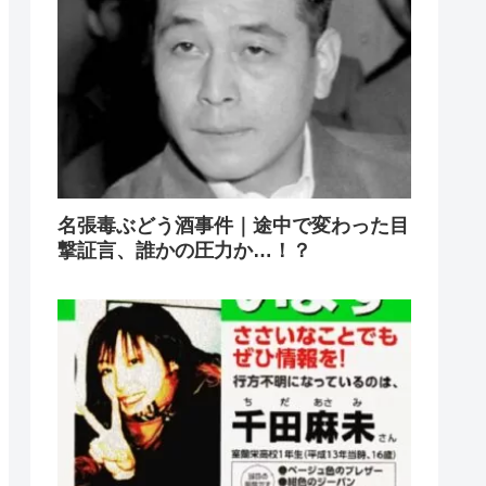
名張毒ぶどう酒事件｜途中で変わった目
撃証言、誰かの圧力か…！？