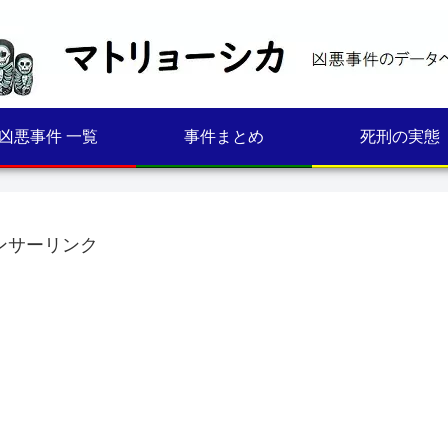
凶悪事件 一覧
事件まとめ
死刑の実態
ンサーリンク