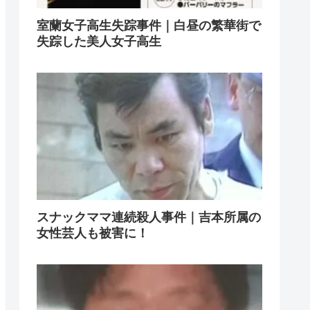
室蘭女子高生失踪事件｜白昼の繁華街で
失踪した美人女子高生
スナックママ連続殺人事件｜吉本所属の
女性芸人も被害に！