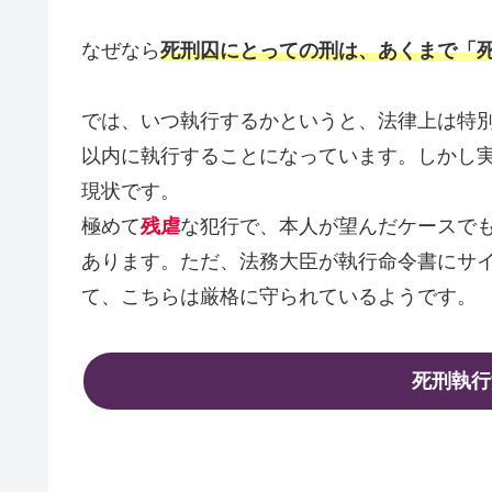
なぜなら
死刑囚にとっての刑は、あくまで「
では、いつ執行するかというと、法律上は特
以内に執行することになっています。しかし
現状です。
極めて
残虐
な犯行で、本人が望んだケースでも
あります。ただ、法務大臣が執行命令書にサ
て、こちらは厳格に守られているようです。
死刑執行