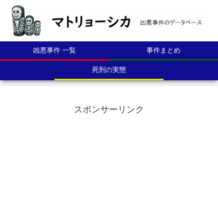
凶悪事件 一覧
事件まとめ
死刑の実態
スポンサーリンク