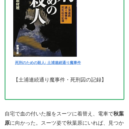
死刑のための殺人: 土浦連続通り魔事件
【土浦連続通り魔事件・死刑囚の記録】
自宅で血の付いた服をスーツに着替え、電車で
秋葉
原
に向かった。スーツ姿で秋葉原にいれば、見つか