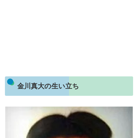
金川真大の生い立ち