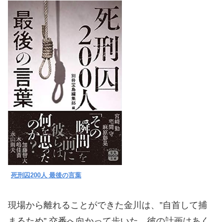
死刑囚200人 最後の言葉
現場から離れることができた金川は、”自首して捕
まるため” 交番へ向かって歩いた。彼の計画はあく