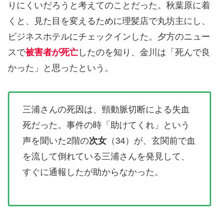
りにくいだろうと考えてのことだった。秋葉原に着
くと、見た目を変えるために理髪店で丸坊主にし、
ビジネスホテルにチェックインした。夕方のニュー
スで
被害者が死亡
したのを知り、金川は「死んで良
かった」と思ったという。
三浦さんの死因は、頸動脈切断による失血
死だった。事件の時「助けてくれ」という
声を聞いた2階の
次女
（34）が、玄関前で血
を流して倒れている三浦さんを発見して、
すぐに通報したが助からなかった。