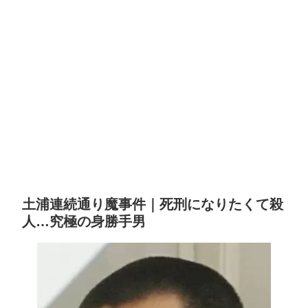
土浦連続通り魔事件｜死刑になりたくて殺
人…究極の身勝手男