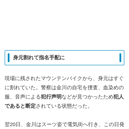
身元割れて指名手配に
現場に残されたマウンテンバイクから、身元はすぐ
に割れていた。警察は金川の自宅を捜査、血染めの
服、音声による
犯行声明
などが見つかったため
犯人
であると断定
されている状態だった。
翌20日、金川はスーツ姿で電気街へ行き、この日発