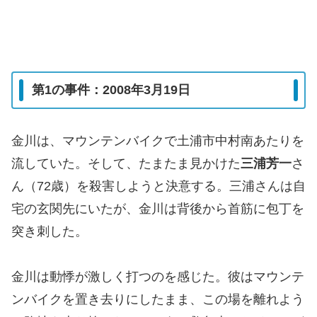
第1の事件：2008年3月19日
金川は、マウンテンバイクで土浦市中村南あたりを
流していた。そして、たまたま見かけた
三浦芳一
さ
ん（72歳）を殺害しようと決意する。三浦さんは自
宅の玄関先にいたが、金川は背後から首筋に包丁を
突き刺した。
金川は動悸が激しく打つのを感じた。彼はマウンテ
ンバイクを置き去りにしたまま、この場を離れよう