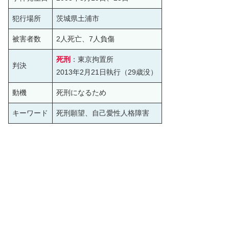
犯行場所
茨城県土浦市
被害者数
2人死亡、7人負傷
死刑
：東京拘置所
判決
2013年2月21日執行（29歳没）
動機
死刑になるため
キーワード
死刑願望、自己愛性人格障害