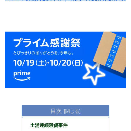
目次
土浦連続殺傷事件