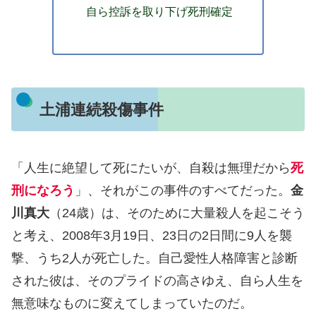
自ら控訴を取り下げ死刑確定
土浦連続殺傷事件
「人生に絶望して死にたいが、自殺は無理だから
死
刑になろう
」、それがこの事件のすべてだった。
金
川真大
（24歳）は、そのために大量殺人を起こそう
と考え、2008年3月19日、23日の2日間に9人を襲
撃、うち2人が死亡した。自己愛性人格障害と診断
された彼は、そのプライドの高さゆえ、自ら人生を
無意味なものに変えてしまっていたのだ。