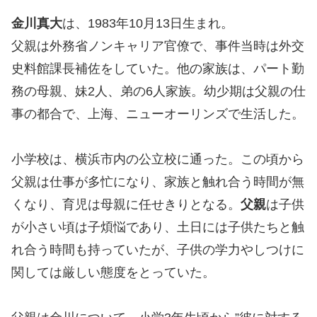
金川真大
は、1983年10月13日生まれ。
父親は外務省ノンキャリア官僚で、事件当時は外交
史料館課長補佐をしていた。他の家族は、パート勤
務の母親、妹2人、弟の6人家族。幼少期は父親の仕
事の都合で、上海、ニューオーリンズで生活した。
小学校は、横浜市内の公立校に通った。この頃から
父親は仕事が多忙になり、家族と触れ合う時間が無
くなり、育児は母親に任せきりとなる。
父親
は子供
が小さい頃は子煩悩であり、土日には子供たちと触
れ合う時間も持っていたが、子供の学力やしつけに
関しては厳しい態度をとっていた。