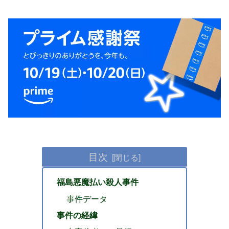
目次
福島悪魔払い殺人事件
事件データ
事件の経緯