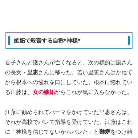
嫉妬で殺害する自称”神様”
君子さんと護さんが亡くなると、次の標的は譲さん
の長女・
里恵
さんに移った。若い里恵さんはかねて
から根本への憧れを口にしていた。根本に惚れてい
る江藤は、
女の嫉妬
からこれが気に入らなかった。
江藤に勧められてパーマをかけていた里恵さんは、
それが高校でバレて指導を受けていた。江藤はこれ
に「神様を信じてないからバレた」と
難癖
をつけ始