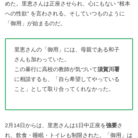
めた。里恵さんは正座させられ、心にもない ”根本
への性欲” を言わされる。そしていつものように
「御用」が始まるのだ。
里恵さんの「御用」には、母親である和子
さんも加わっていた。
この暴行に高校の教師が気づいて
須賀川署
に相談するも、「自ら希望してやっている
こと」として取り合ってくれなかった。
2月14日からは、里恵さんは1日中正座を
強要
さ
れ、飲食・睡眠・トイレも制限された。「御用」は