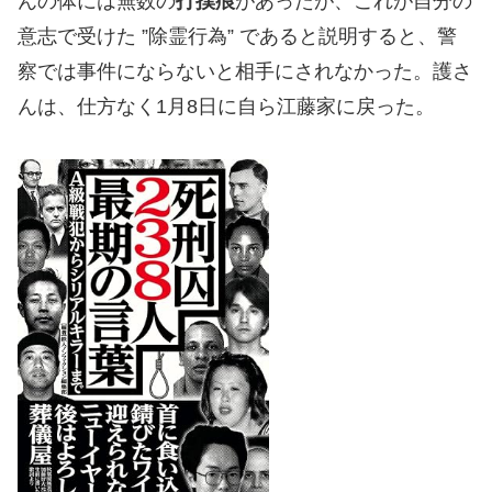
んの体には無数の
打撲痕
があったが、これが自分の
意志で受けた ”除霊行為” であると説明すると、警
察では事件にならないと相手にされなかった。護さ
んは、仕方なく1月8日に自ら江藤家に戻った。