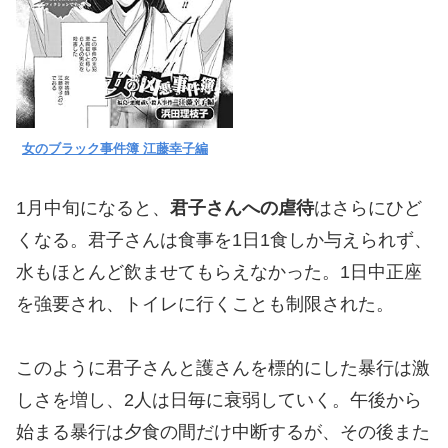
女のブラック事件簿 江藤幸子編
1月中旬になると、
君子さんへの虐待
はさらにひど
くなる。君子さんは食事を1日1食しか与えられず、
水もほとんど飲ませてもらえなかった。1日中正座
を強要され、トイレに行くことも制限された。
このように君子さんと護さんを標的にした暴行は激
しさを増し、2人は日毎に衰弱していく。午後から
始まる暴行は夕食の間だけ中断するが、その後また