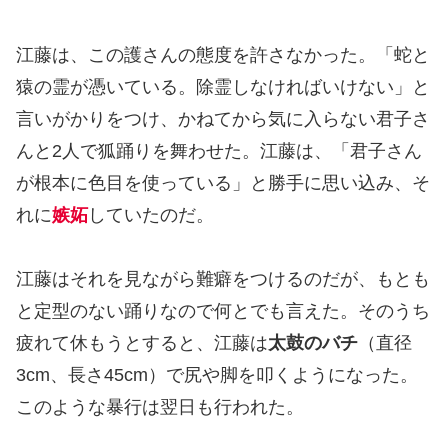
江藤は、この護さんの態度を許さなかった。「蛇と
猿の霊が憑いている。除霊しなければいけない」と
言いがかりをつけ、かねてから気に入らない君子さ
んと2人で狐踊りを舞わせた。江藤は、「君子さん
が根本に色目を使っている」と勝手に思い込み、そ
れに
嫉妬
していたのだ。
江藤はそれを見ながら難癖をつけるのだが、もとも
と定型のない踊りなので何とでも言えた。そのうち
疲れて休もうとすると、江藤は
太鼓のバチ
（直径
3cm、長さ45cm）で尻や脚を叩くようになった。
このような暴行は翌日も行われた。