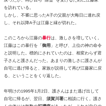
を訪れている。
しかし、不審に思ったA子の父親が大晦日に連れ戻
し、それ以降A子は江藤と縁が切れた。
このころから江藤の
暴行
は、激しさを増していく。
江藤はこの暴行を「
御用
」と呼び、上位の神の命令
と説明した。標的にされていたのは、相変わらず君
子さんと護さんだった。あまりの激しさに護さんが
自宅に逃げ帰ると、家族が説得して再び江藤家に戻
る、ということをくり返した。
年明けの1995年1月2日、護さんはまた逃げ出して
自宅に帰るが、翌日、
須賀川署
に相談に行く。護さ