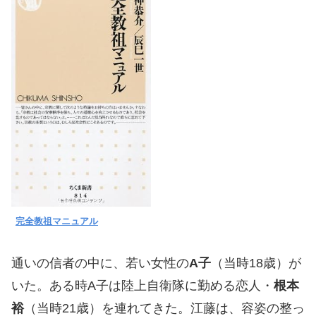
完全教祖マニュアル
通いの信者の中に、若い女性の
A子
（当時18歳）が
いた。ある時A子は陸上自衛隊に勤める恋人・
根本
裕
（当時21歳）を連れてきた。江藤は、容姿の整っ