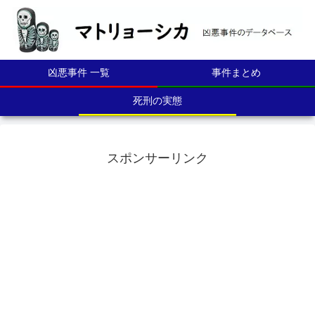
凶悪事件 一覧
事件まとめ
死刑の実態
スポンサーリンク