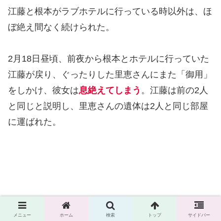
江藤と根本がラブホテルに行っている時以外は、ほ
ぼ絶え間なく続けられた。
2月18日昼頃、前夜から根本とホテルに行っていた
江藤が戻り、ぐったりした里恵さんにまた「御用」
をしかけ、彼女は
息絶えてしまう
。江藤は前の2人
と同じと説明し、里恵さんの遺体は2人と同じ部屋
に運ばれた。
メニュー
ホーム
検索
トップ
サイドバー