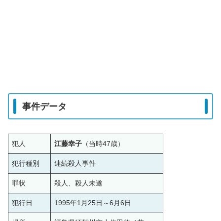
事件データ
犯人
江藤幸子
（当時47歳）
犯行種別
連続殺人事件
罪状
殺人、殺人未遂
犯行日
1995年1月25日～6月6日