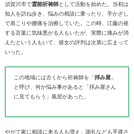
須賀川市で
霊能祈祷師
として活動を始めた。当初は
知人を訪ね歩き、悩みの相談に乗ったり、手かざし
で肩こりや腰痛を治療していた。この時、江藤の発
する言葉に気味悪がる人もいたが、実際に痛みが消
えたという人もいて、彼女の評判は次第に広まって
いった。
この地域には古くから祈祷師を「
拝み屋
」
と呼び、何か悩み事があると「拝み屋さん
に見てもらう」風習があった。
やがて家に相談に来る人も増え、謝礼なども手渡さ