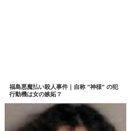
福島悪魔払い殺人事件｜自称 ”神様” の犯
行動機は女の嫉妬？