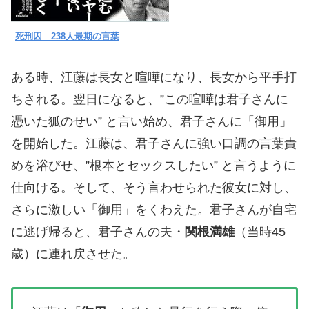
死刑囚 238人最期の言葉
ある時、江藤は長女と喧嘩になり、長女から平手打
ちされる。翌日になると、”この喧嘩は君子さんに
憑いた狐のせい” と言い始め、君子さんに「御用」
を開始した。江藤は、君子さんに強い口調の言葉責
めを浴びせ、”根本とセックスしたい” と言うように
仕向ける。そして、そう言わせられた彼女に対し、
さらに激しい「御用」をくわえた。君子さんが自宅
に逃げ帰ると、君子さんの夫・
関根満雄
（当時45
歳）に連れ戻させた。