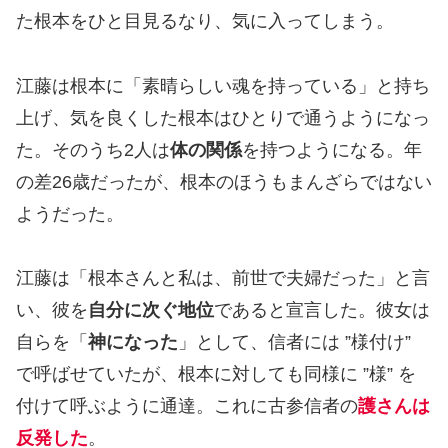
た根本をひと目見るなり、気に入ってしまう。
江藤は根本に「素晴らしい魂を持っている」と持ち
上げ、気を良くした根本はひとりで通うようになっ
た。そのうち2人は
体の関係
を持つようになる。年
の差26歳だったが、根本のほうもまんざらではない
ようだった。
江藤は「根本さんと私は、前世で夫婦だった」と言
い、彼を
自分に次ぐ地位
であると宣言した。彼女は
自らを「
神になった
」として、信者には ”様付け”
で呼ばせていたが、根本に対しても同様に ”様” を
付けて呼ぶように通達。これに古参信者の
護さんは
反発した
。