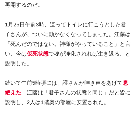
再開するのだ。
1月25日午前3時、這ってトイレに行こうとした君
子さんが、ついに動かなくなってしまった。江藤は
「死んだのではない。神様がやっていること」と言
い、今は
仮死状態
で魂が浄化されれば生き返る、と
説明した。
続いて午前5時頃には、護さんが呻き声をあげて
息
絶えた
。江藤は「君子さんの状態と同じ」だと皆に
説明し、2人は1階奥の部屋に安置された。