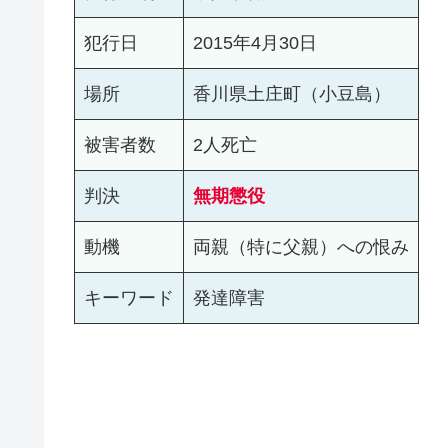
犯行日
2015年4月30日
場所
香川県土庄町（小豆島）
被害者数
2人死亡
判決
無期懲役
動機
両親（特に父親）への恨み
キーワード
発達障害