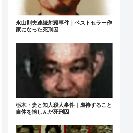
永山則夫連続射殺事件｜ベストセラー作
家になった死刑囚
栃木・妻と知人殺人事件｜虐待すること
自体を愉しんだ死刑囚