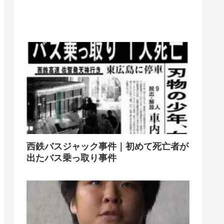
西鉄バスジャック事件｜初めて死亡者が
出たバス乗っ取り事件