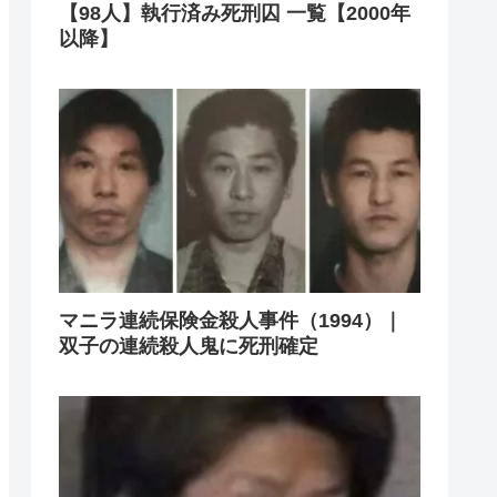
【98人】執行済み死刑囚 一覧【2000年
以降】
マニラ連続保険金殺人事件（1994）｜
双子の連続殺人鬼に死刑確定