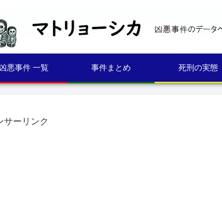
凶悪事件 一覧
事件まとめ
死刑の実態
ンサーリンク