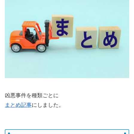
凶悪事件を種類ごとに
まとめ記事
にしました。