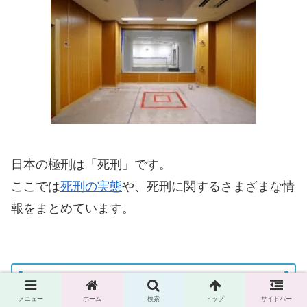
日本の極刑は「死刑」です。
ここでは
死刑の実態
や、死刑に関するさまざまな情
報をまとめています。
トンデモ事件簿
メニュー
ホーム
検索
トップ
サイドバー