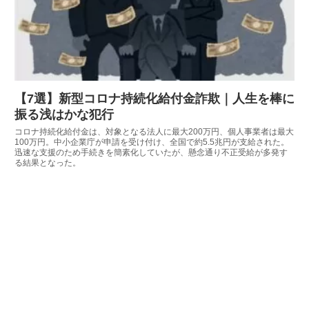
【7選】新型コロナ持続化給付金詐欺｜人生を棒に
振る浅はかな犯行
コロナ持続化給付金は、対象となる法人に最大200万円、個人事業者は最大
100万円。中小企業庁が申請を受け付け、全国で約5.5兆円が支給された。
迅速な支援のため手続きを簡素化していたが、懸念通り不正受給が多発す
る結果となった。