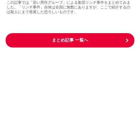
この記事では「若い男性グループ」による集団リンチ事件をまとめてみま
した。「リンチ事件」自体は全国に無数にありますが、ここで紹介するの
は殺人にまで発展した恐ろしいものです。
まとめ記事 一覧へ