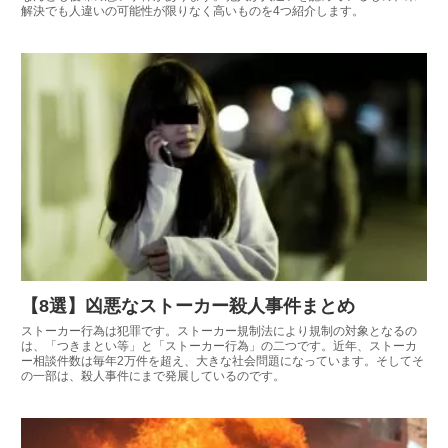
解決でも人違いの可能性が限りなく高いものを4つ紹介します。
【8選】凶悪なストーカー殺人事件まとめ
ストーカー行為は犯罪です。ストーカー規制法により規制の対象となるの
は、「つきまとい等」と「ストーカー行為」の二つです。近年、ストーカ
ー相談件数は毎年2万件を超え、大きな社会問題になっています。そしてそ
の一部は、殺人事件にまで発展しているのです。