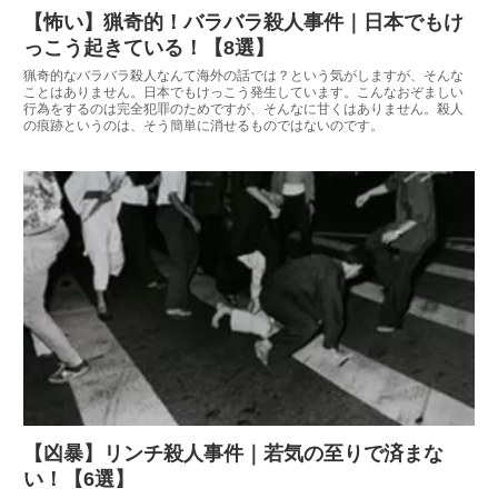
【怖い】猟奇的！バラバラ殺人事件｜日本でもけ
っこう起きている！【8選】
猟奇的なバラバラ殺人なんて海外の話では？という気がしますが、そんな
ことはありません。日本でもけっこう発生しています。こんなおぞましい
行為をするのは完全犯罪のためですが、そんなに甘くはありません。殺人
の痕跡というのは、そう簡単に消せるものではないのです。
【凶暴】リンチ殺人事件｜若気の至りで済まな
い！【6選】