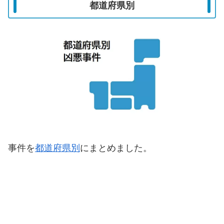
都道府県別
事件を
都道府県別
にまとめました。