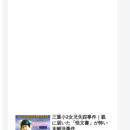
三重小2女児失踪事件｜親
に届いた「怪文書」が怖い
未解決事件