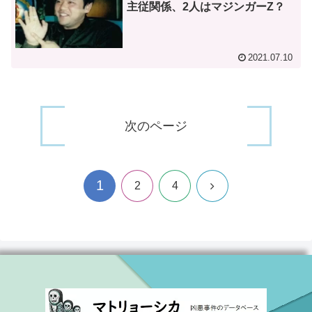
主従関係、2人はマジンガーZ？
2021.07.10
次のページ
1
次
2
4
へ