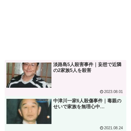
淡路島5人殺害事件｜妄想で近隣
の2家族5人を殺害
2023.08.01
中津川一家6人殺傷事件｜毒親の
せいで家族を無理心中…
2021.08.24