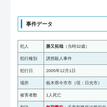
事件データ
犯人
勝又拓哉
（当時32歳）
犯行種別
誘拐殺人事件
犯行日
2005年12月1日
場所
栃木県今市市（現：日光市）
被害者数
1人死亡