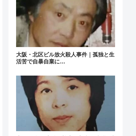
大阪・北区ビル放火殺人事件｜孤独と生
活苦で自暴自棄に…