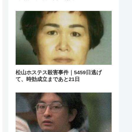
松山ホステス殺害事件｜5459日逃げ
て、時効成立まであと21日