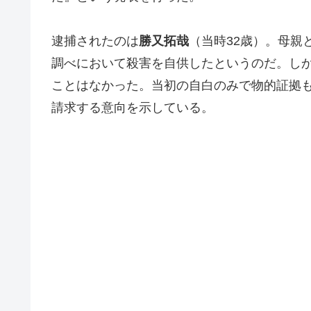
逮捕されたのは
勝又拓哉
（当時32歳）。母親
調べにおいて殺害を自供したというのだ。し
ことはなかった。当初の自白のみで物的証拠
請求する意向を示している。