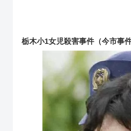
栃木小1女児殺害事件（今市事