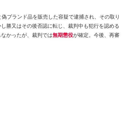
と偽ブランド品を販売した容疑で逮捕され、その取り
かし勝又はその後否認に転じ、裁判中も犯行を認める
もなかったが、裁判では
無期懲役
が確定。今後、再審