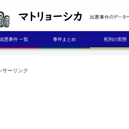
凶悪事件 一覧
事件まとめ
死刑の実態
ンサーリンク