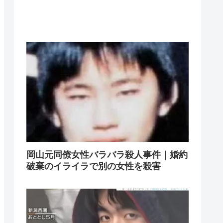
岡山元同僚女性バラバラ殺人事件｜婚約
破棄のイライラで別の女性を殺害