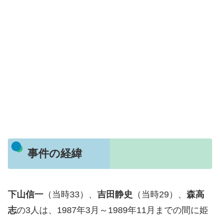
事件の経緯
下山信一
（当時33）、
吉田静史
（当時29）、
森高
志
の3人は、1987年3月～1989年11月までの間に姫