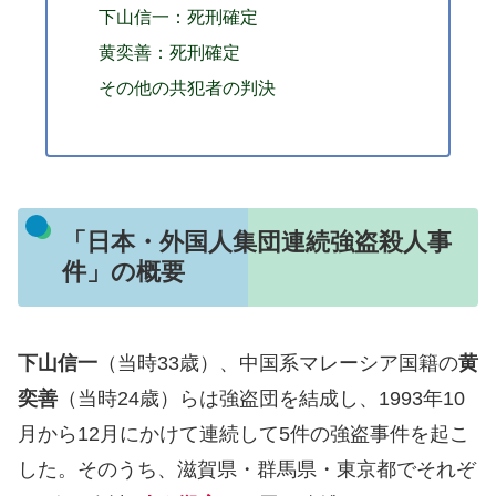
下山信一：死刑確定
黄奕善：死刑確定
その他の共犯者の判決
「日本・外国人集団連続強盗殺人事
件」の概要
下山信一
（当時33歳）、中国系マレーシア国籍の
黄
奕善
（当時24歳）らは強盗団を結成し、1993年10
月から12月にかけて連続して5件の強盗事件を起こ
した。そのうち、滋賀県・群馬県・東京都でそれぞ