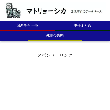
凶悪事件 一覧
事件まとめ
死刑の実態
スポンサーリンク