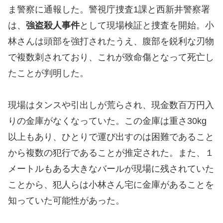
ま警察に通報した。警視庁捜査1課と西新井警察署
は、
強盗殺人事件
として現場検証と捜査を開始。小
林さんは頭部を強打されたうえ、腹部を鋭利な刃物
で複数刺されており、これが致命傷となって死亡し
たことが判明した。
現場はタンスや引出しが荒らされ、現金数百万円入
りの金庫がなくなっていた。この金庫は重さ30kg
以上もあり、ひとりで運び出すのは困難であること
から複数の犯行であることが推定された。また、１
メートルもある大きなバールが現場に残されていた
ことから、犯人らは小林さん宅に金庫があることを
知っていた可能性があった。