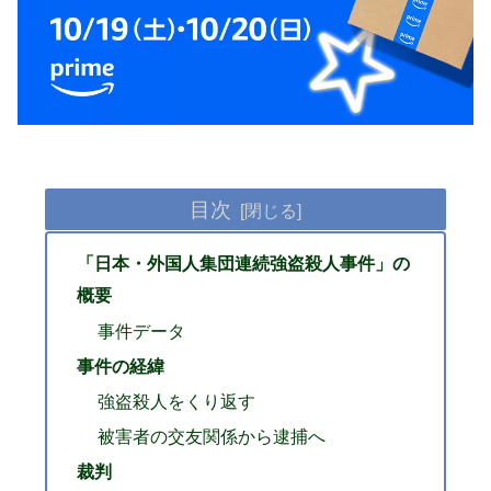
目次
「日本・外国人集団連続強盗殺人事件」の
概要
事件データ
事件の経緯
強盗殺人をくり返す
被害者の交友関係から逮捕へ
裁判