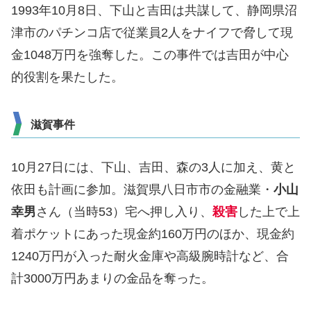
1993年10月8日、下山と吉田は共謀して、静岡県沼
津市のパチンコ店で従業員2人をナイフで脅して現
金1048万円を強奪した。この事件では吉田が中心
的役割を果たした。
滋賀事件
10月27日には、下山、吉田、森の3人に加え、黄と
依田も計画に参加。滋賀県八日市市の金融業・
小山
幸男
さん（当時53）宅へ押し入り、
殺害
した上で上
着ポケットにあった現金約160万円のほか、現金約
1240万円が入った耐火金庫や高級腕時計など、合
計3000万円あまりの金品を奪った。