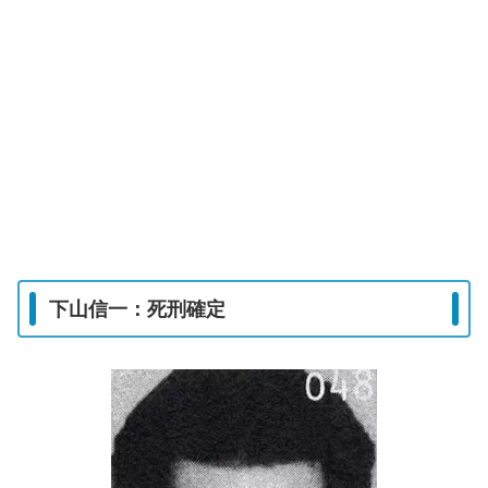
下山信一：死刑確定