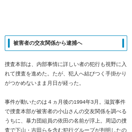
被害者の交友関係から逮捕へ
捜査本部は、内部事情に詳しい者の犯行も視野に入
れて捜査を進めた。たが、犯人へ結びつく手掛かり
がつかめないまま月日が経った。
事件が動いたのは４ヵ月後の1994年3月。滋賀事件
で捜査本部が被害者の小山さんの交友関係を調べる
うちに、暴力団組員の依田の名前が浮上。周辺の捜
査で下山・吉田らを含む犯行グループが判明したの