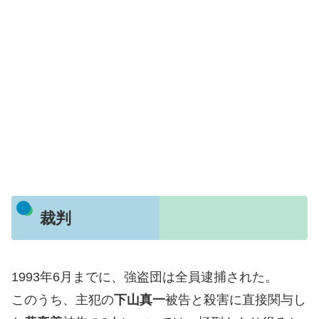
裁判
1993年6月までに、強盗団は全員逮捕された。
このうち、主犯の
下山真一
被告と殺害に直接関与し