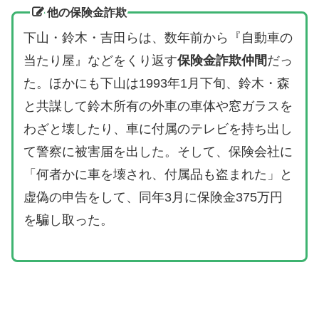
他の保険金詐欺
下山・鈴木・吉田らは、数年前から『自動車の
当たり屋』などをくり返す
保険金詐欺仲間
だっ
た。ほかにも下山は1993年1月下旬、鈴木・森
と共謀して鈴木所有の外車の車体や窓ガラスを
わざと壊したり、車に付属のテレビを持ち出し
て警察に被害届を出した。そして、保険会社に
「何者かに車を壊され、付属品も盗まれた」と
虚偽の申告をして、同年3月に保険金375万円
を騙し取った。