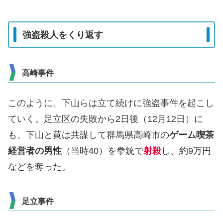
強盗殺人をくり返す
高崎事件
このように、下山らは立て続けに強盗事件を起こし
ていく。足立区の失敗から2日後（12月12日）に
も、下山と黄は共謀して群馬県高崎市の
ゲーム喫茶
経営者の男性
（当時40）を拳銃で
射殺
し、約9万円
などを奪った。
足立事件