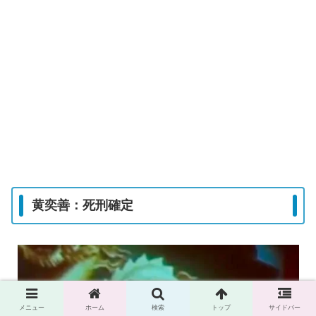
黄奕善：死刑確定
メニュー
ホーム
検索
トップ
サイドバー