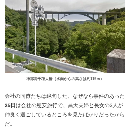
神都高千穂大橋（水面からの高さは約115ｍ）
会社の同僚たちは絶句した。なぜなら事件のあった
25日
は会社の慰安旅行で、昌大夫婦と長女の3人が
仲良く過ごしているところを見たばかりだったから
だ。