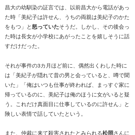
昌大の幼馴染の証言では、以前昌大から電話があっ
た時「美紀子は許せん、うちの両親は美紀子のかた
をもつ」と
怒っていた
そうだ。しかし、その後会っ
た時は長女が小学校にあがったことを嬉しそうに話
すだけだった。
それが事件の3カ月ほど前に、偶然出くわした時に
は「美紀子が隠れて昔の男と会っていると、噂で聞
いた」「俺はいつも仕事が終われば、まっすぐ家に
帰っているのに、美紀子は俺のほうに女がいると疑
う。これだけ真面目に仕事しているのに許せん」と
険しい表情で話していたという。
また、仲裁に来て殺害されたとみられる
松岡
さんに