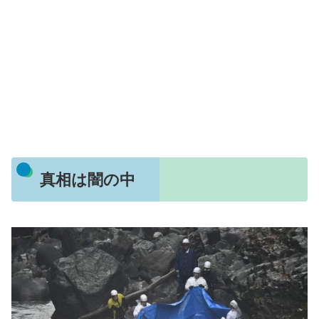
真相は闇の中