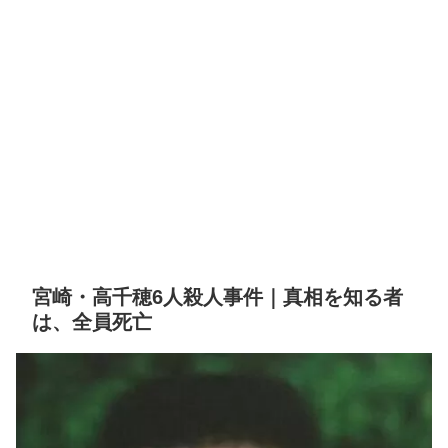
宮崎・高千穂6人殺人事件｜真相を知る者
は、全員死亡