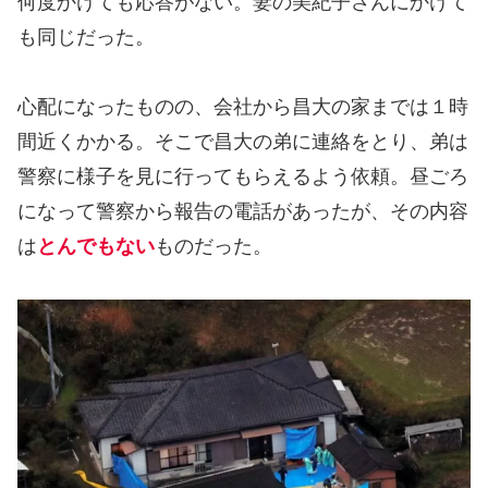
何度かけても応答がない。妻の美紀子さんにかけて
も同じだった。
心配になったものの、会社から昌大の家までは１時
間近くかかる。そこで昌大の弟に連絡をとり、弟は
警察に様子を見に行ってもらえるよう依頼。昼ごろ
になって警察から報告の電話があったが、その内容
は
とんでもない
ものだった。