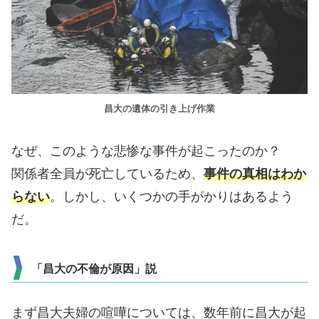
昌大の遺体の引き上げ作業
なぜ、このような悲惨な事件が起こったのか？
関係者全員が死亡しているため、
事件の真相はわか
らない
。しかし、いくつかの手がかりはあるよう
だ。
「昌大の不倫が原因」説
まず昌大夫婦の喧嘩については、数年前に昌大が起