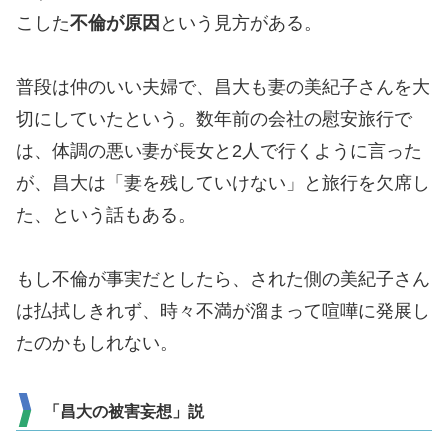
こした
不倫が原因
という見方がある。
普段は仲のいい夫婦で、昌大も妻の美紀子さんを大
切にしていたという。数年前の会社の慰安旅行で
は、体調の悪い妻が長女と2人で行くように言った
が、昌大は「妻を残していけない」と旅行を欠席し
た、という話もある。
もし不倫が事実だとしたら、された側の美紀子さん
は払拭しきれず、時々不満が溜まって喧嘩に発展し
たのかもしれない。
「昌大の被害妄想」説