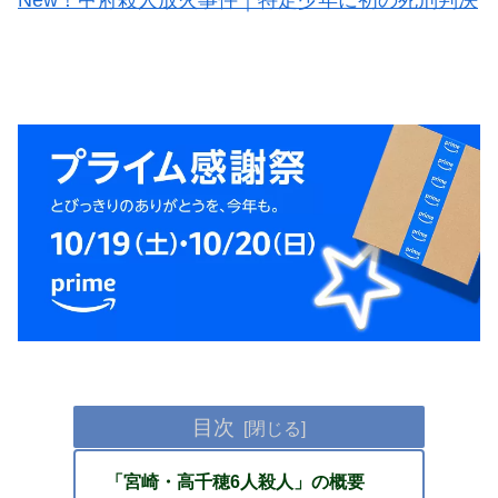
目次
「宮崎・高千穂6人殺人」の概要