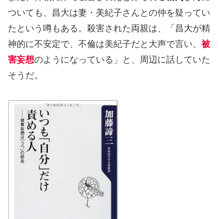
ついても、昌大は妻・美紀子さんとの仲を疑ってい
たという噂もある。殺害された両親は、「昌大が精
神的に不安定で、不倫は美紀子だと大声で言い、
被
害妄想
のようになっている」と、周辺に話していた
そうだ。