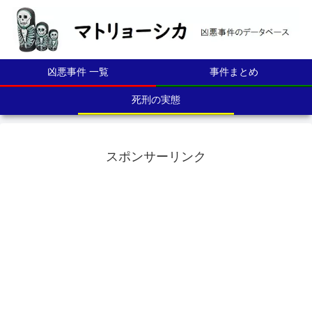
凶悪事件 一覧
事件まとめ
死刑の実態
スポンサーリンク