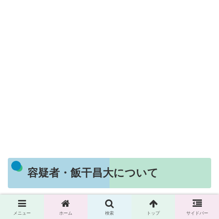
容疑者・飯干昌大について
メニュー
ホーム
検索
トップ
サイドバー