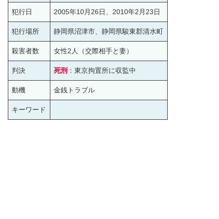
犯行日
2005年10月26日、2010年2月23日
犯行場所
静岡県沼津市、静岡県駿東郡清水町
殺害者数
女性2人（交際相手と妻）
判決
死刑
：東京拘置所に収監中
動機
金銭トラブル
キーワード