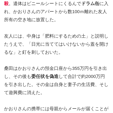
殺
。遺体はビニールシートにくるんで
ドラム缶
に入
れ、かおりさんのアパートから数100ｍ離れた友人
所有の空き地に放置した。
友人には、中身は「肥料にするための土」と説明し
たうえで、「日光に当ててはいけないから蓋を開け
るな」と釘を刺しておいた。
桑田はかおりさんの預金口座から355万円を引き出
し、その後も
委任状を偽造
して合計で約2000万円
を引き出した。その金は自身と妻子の生活費、そし
て遊興費に消えた。
かおりさんの携帯には母親からメールが届くことが