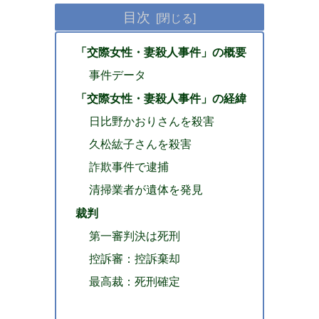
目次
「交際女性・妻殺人事件」の概要
事件データ
「交際女性・妻殺人事件」の経緯
日比野かおりさんを殺害
久松紘子さんを殺害
詐欺事件で逮捕
清掃業者が遺体を発見
裁判
第一審判決は死刑
控訴審：控訴棄却
最高裁：死刑確定