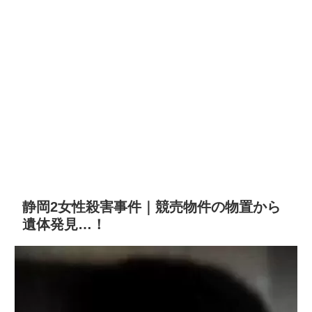
静岡2女性殺害事件｜競売物件の物置から
遺体発見…！