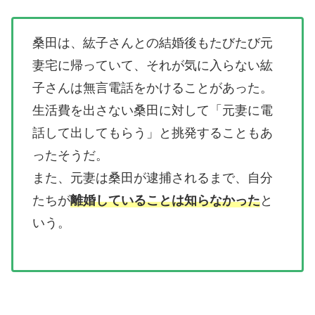
桑田は、紘子さんとの結婚後もたびたび元
妻宅に帰っていて、それが気に入らない紘
子さんは無言電話をかけることがあった。
生活費を出さない桑田に対して「元妻に電
話して出してもらう」と挑発することもあ
ったそうだ。
また、元妻は桑田が逮捕されるまで、自分
たちが
離婚していることは知らなかった
と
いう。