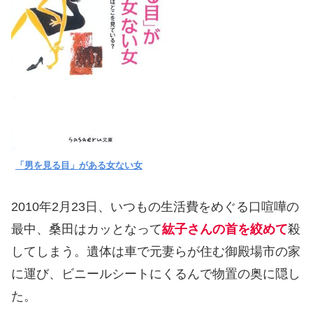
「男を見る目」がある女ない女
2010年2月23日、いつもの生活費をめぐる口喧嘩の
最中、桑田はカッとなって
紘子さんの首を絞めて
殺
してしまう。遺体は車で元妻らが住む御殿場市の家
に運び、ビニールシートにくるんで物置の奥に隠し
た。