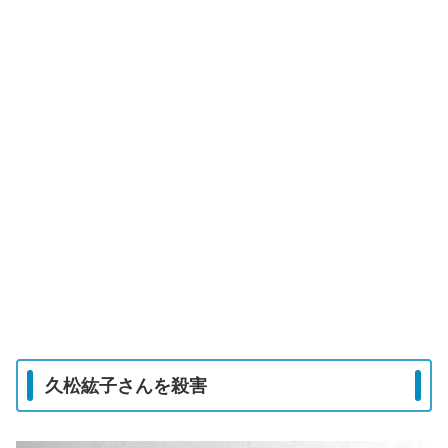
久松紘子さんを殺害