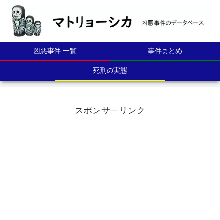
凶悪事件 一覧
事件まとめ
死刑の実態
スポンサーリンク