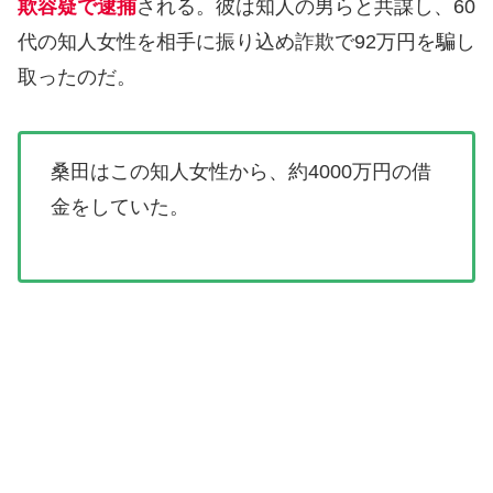
欺容疑で逮捕
される。彼は知人の男らと共謀し、60
代の知人女性を相手に振り込め詐欺で92万円を騙し
取ったのだ。
桑田はこの知人女性から、約4000万円の借
金をしていた。