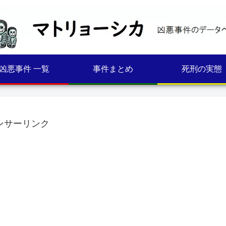
凶悪事件 一覧
事件まとめ
死刑の実態
ンサーリンク