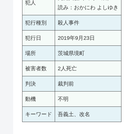
犯人
読み：おかにわ よしゆき
犯行種別
殺人事件
犯行日
2019年9月23日
場所
茨城県境町
被害者数
2人死亡
判決
裁判前
動機
不明
キーワード
吾義土、改名