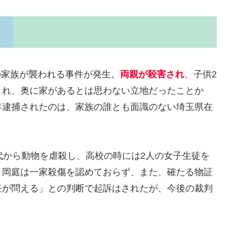
中の家族が襲われる事件が発生。
両親が殺害され
、子供2
まれ、奥に家があるとは思わない立地だったことか
年逮捕されたのは、家族の誰とも面識のない埼玉県在
代から動物を虐殺し、高校の時には2人の女子生徒を
。岡庭は一家殺傷を認めておらず、また、確たる物証
任が問える」との判断で起訴はされたが、今後の裁判