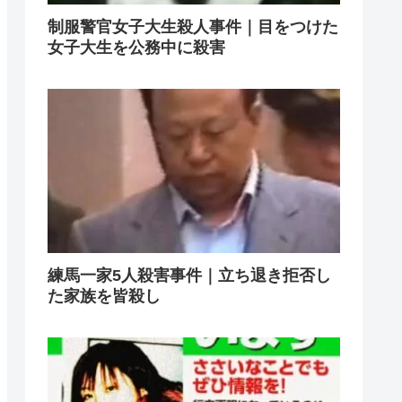
制服警官女子大生殺人事件｜目をつけた
女子大生を公務中に殺害
練馬一家5人殺害事件｜立ち退き拒否し
た家族を皆殺し