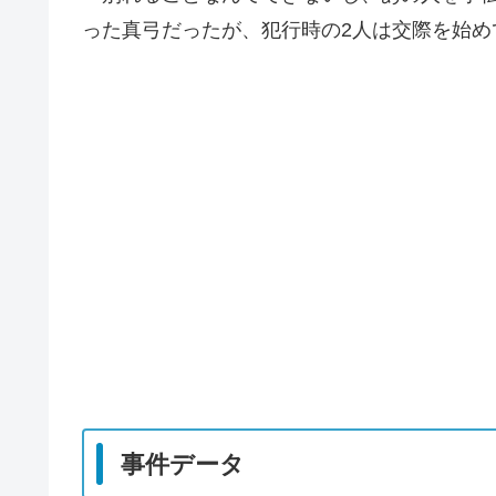
った真弓だったが、犯行時の2人は交際を始め
事件データ