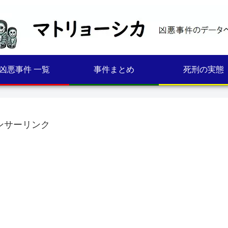
凶悪事件 一覧
事件まとめ
死刑の実態
ンサーリンク