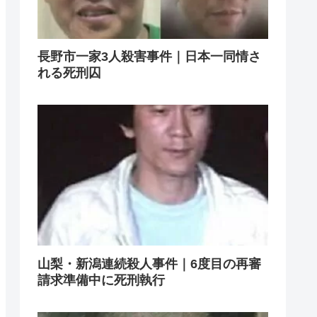
長野市一家3人殺害事件｜日本一同情さ
れる死刑囚
山梨・新潟連続殺人事件｜6度目の再審
請求準備中に死刑執行