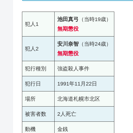
池田真弓
（当時19歳）
犯人1
無期懲役
安川奈智
（当時24歳）
犯人2
無期懲役
犯行種別
強盗殺人事件
犯行日
1991年11月22日
場所
北海道札幌市北区
被害者数
2人死亡
動機
金銭