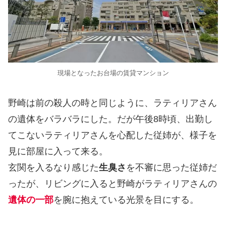
現場となったお台場の賃貸マンション
野崎は前の殺人の時と同じように、ラティリアさん
の遺体をバラバラにした。だが午後8時頃、出勤し
てこないラティリアさんを心配した従姉が、様子を
見に部屋に入って来る。
玄関を入るなり感じた
生臭さ
を不審に思った従姉だ
ったが、リビングに入ると野崎がラティリアさんの
遺体の一部
を腕に抱えている光景を目にする。