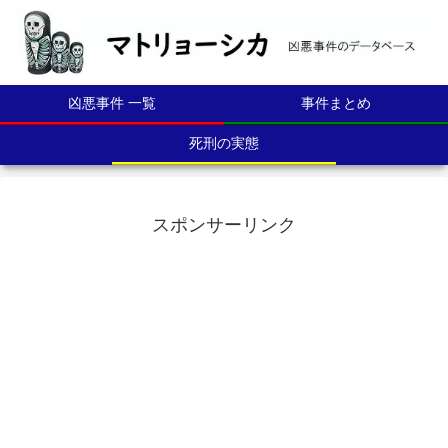
凶悪事件 一覧
事件まとめ
死刑の実態
スポンサーリンク