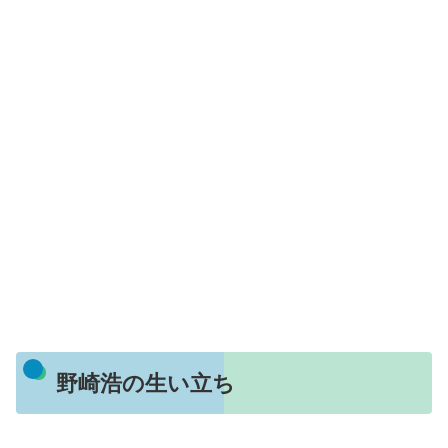
野崎浩の生い立ち