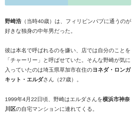
野崎浩
（当時40歳）は、フィリピンパブに通うのが
好きな独身の中年男だった。
彼は本名で呼ばれるのを嫌い、店では自分のことを
「チャーリー」と呼ばせていた。そんな野崎が気に
入っていたのは埼玉県草加市在住の
ヨネダ・ロンガ
キット・エルダ
さん（27歳）。
1999年4月22日頃、野崎はエルダさんを
横浜市神奈
川区
の自宅マンションに連れてくる。