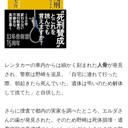
レンタカーの車内からは細かく刻まれた
人骨
が発見
され、警察は野崎を追及。「自宅に連れて行った
際、朝起きたら死んでいた。遺体は弔いのため解体
して捨てた」と自供した。
さらに捜査で都内の実家を調べたところ、エルダさ
んの歯が発見された。そのため野崎は死体損壊・遺