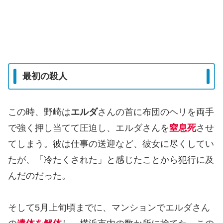
最初の殺人
この時、野崎は
エルダ
さんの首に布団のヘリを両手
で強く押し当てて圧迫し、エルダさんを
窒息死
させ
てしまう。彼は仕事の送迎など、彼女に尽くしてい
たが、「冷たくされた」と感じたことから犯行に及
んだのだった。
そして5月上旬頃までに、マンションでエルダさん