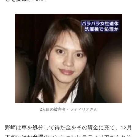
2人目の被害者・ラティリアさん
野崎は車を処分して得た金をその資金に充て、12月