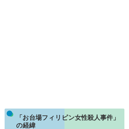
「お台場フィリピン女性殺人事件」
の経緯