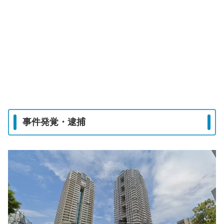
事件発覚・逮捕