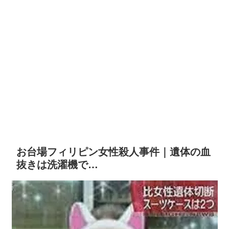
お台場フィリピン女性殺人事件｜遺体の血
抜きは洗濯機で…