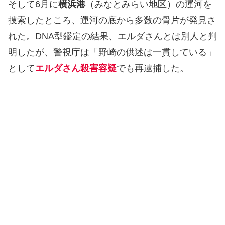
そして6月に
横浜港
（みなとみらい地区）の運河を
捜索したところ、運河の底から多数の骨片が発見さ
れた。DNA型鑑定の結果、エルダさんとは別人と判
明したが、警視庁は「野崎の供述は一貫している」
として
エルダさん殺害容疑
でも再逮捕した。