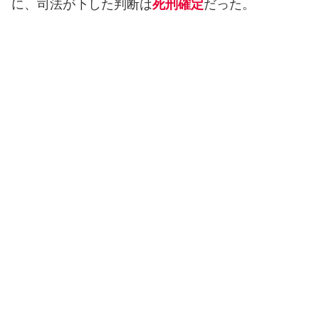
に、司法が下した判断は
死刑確定
だった。