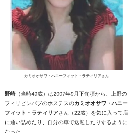
カミオオサワ・ハニーフィット・ラティリア
さん
野崎
（当時49歳）は2007年9月下旬頃から、上野の
フィリピンパブのホステスの
カミオオサワ・ハニー
フィット・ラティリア
さん（22歳）を気に入って店
に通い詰めたり、自分の車で送迎したりするように
なった。