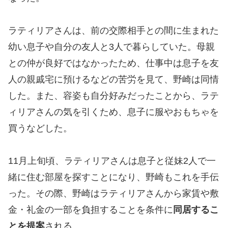
ラティリアさんは、前の交際相手との間に生まれた
幼い息子や自分の友人と3人で暮らしていた。母親
との仲が良好ではなかったため、仕事中は息子を友
人の親戚宅に預けるなどの苦労を見て、野崎は同情
した。また、容姿も自分好みだったことから、ラテ
ィリアさんの気を引くため、息子に服やおもちゃを
買うなどした。
11月上旬頃、ラティリアさんは息子と従妹2人で一
緒に住む部屋を探すことになり、野崎もこれを手伝
った。その際、野崎はラティリアさんから家賃や敷
金・礼金の一部を負担することを条件に
同居するこ
とを提案
される。