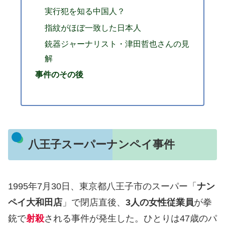
実行犯を知る中国人？
指紋がほぼ一致した日本人
銃器ジャーナリスト・津田哲也さんの見
解
事件のその後
八王子スーパーナンペイ事件
1995年7月30日、東京都八王子市のスーパー「
ナン
ペイ大和田店
」で閉店直後、
3人の女性従業員
が拳
銃で
射殺
される事件が発生した。ひとりは47歳のパ