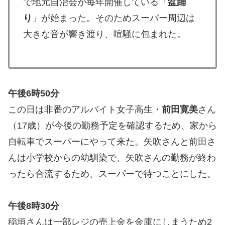
で地元自治会が毎年開催している「
盆踊
り
」が始まった。そのためスーパー周辺は
大きな音が響き渡り、喧騒に包まれた。
午後6時50分
この日は非番のアルバイト女子高生・
前田寛美
さん
（17歳）が今後の勤務予定を確認するため、家から
自転車でスーパーにやって来た。矢吹さんと前田さ
んは小学校からの幼馴染で、矢吹さんの勤務が終わ
ったら合流するため、スーパーで待つことにした。
午後8時30分
稲垣さんは一部レジの売上金を金庫にしまうため2