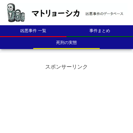
凶悪事件 一覧
事件まとめ
死刑の実態
スポンサーリンク