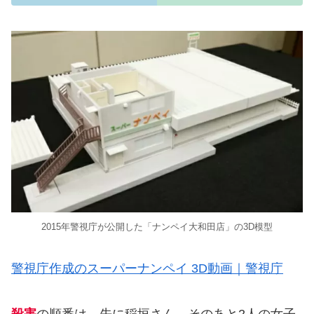
2015年警視庁が公開した「ナンペイ大和田店」の3D模型
警視庁作成のスーパーナンペイ 3D動画｜警視庁
殺害
の順番は、先に稲垣さん、そのあと2人の女子