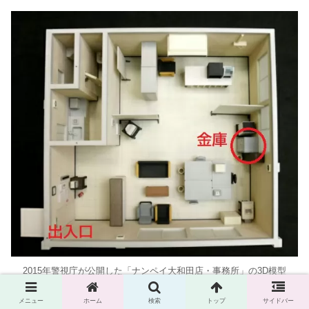
2015年警視庁が公開した「ナンペイ大和田店・事務所」の3D模型
メニュー
ホーム
検索
トップ
サイドバー