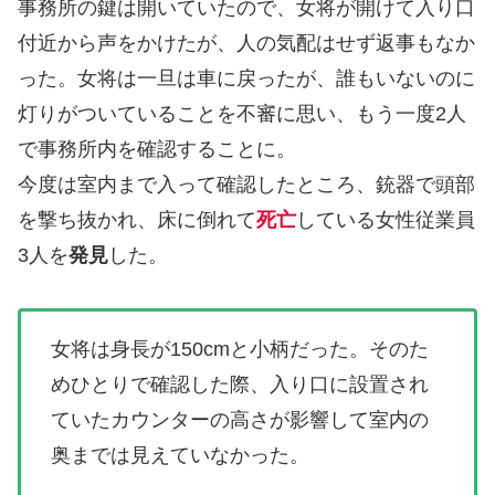
事務所の鍵は開いていたので、女将が開けて入り口
付近から声をかけたが、人の気配はせず返事もなか
った。女将は一旦は車に戻ったが、誰もいないのに
灯りがついていることを不審に思い、もう一度2人
で事務所内を確認することに。
今度は室内まで入って確認したところ、銃器で頭部
を撃ち抜かれ、床に倒れて
死亡
している女性従業員
3人を
発見
した。
女将は身長が150cmと小柄だった。そのた
めひとりで確認した際、入り口に設置され
ていたカウンターの高さが影響して室内の
奥までは見えていなかった。