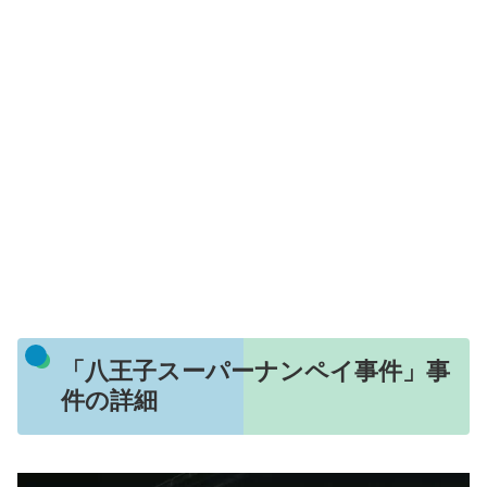
「八王子スーパーナンペイ事件」事
件の詳細