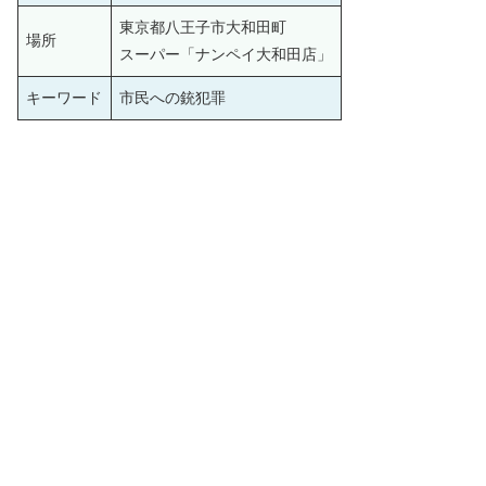
東京都八王子市大和田町
場所
スーパー「ナンペイ大和田店」
キーワード
市民への銃犯罪