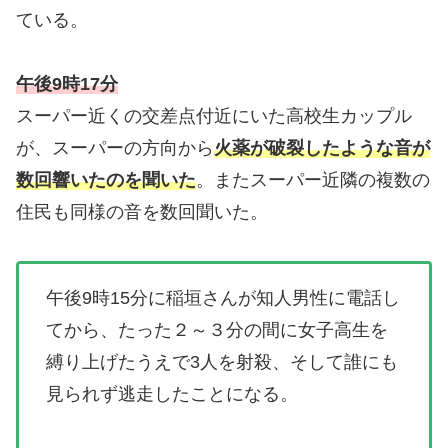
ている。
午後9時17分
スーパー近くの交差点付近にいた高校生カップル
が、スーパーの方向から
火薬が破裂したような音が
数回響いたのを聞いた
。またスーパー近隣の複数の
住民も同様の音を数回聞いた。
午後9時15分に稲垣さんが知人男性に電話し
てから、たった２～３分の間に女子高生を
縛り上げたうえで3人を射殺、そして誰にも
見られず逃走したことになる。