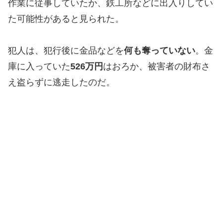
作業に従事していたか、鉄工所などに出入りしてい
た可能性があると見られた。
犯人は、犯行後に金品などを
何も奪っていない
。金
庫に入っていた
526万円
はおろか、被害者の財布さ
え盗らずに逃走したのだ。