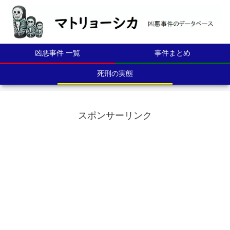
凶悪事件 一覧
事件まとめ
死刑の実態
スポンサーリンク