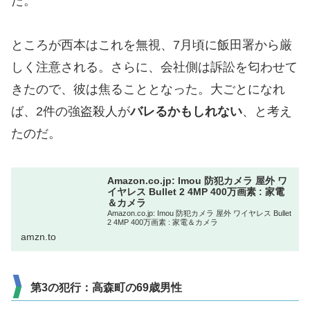
た。
ところが西本はこれを無視、7月頃に飯田署から厳
しく注意される。さらに、会社側は訴訟を匂わせて
きたので、彼は焦ることとなった。大ごとになれ
ば、2件の強盗殺人が
バレるかもしれない
、と考え
たのだ。
Amazon.co.jp: Imou 防犯カメラ 屋外 ワ
イヤレス Bullet 2 4MP 400万画素 : 家電
＆カメラ
Amazon.co.jp: Imou 防犯カメラ 屋外 ワイヤレス Bullet
2 4MP 400万画素 : 家電＆カメラ
amzn.to
第3の犯行：高森町の69歳男性