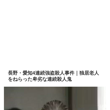
長野・愛知4連続強盗殺人事件｜独居老人
をねらった卑劣な連続殺人鬼