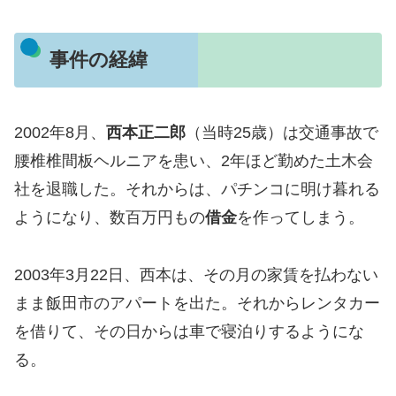
事件の経緯
2002年8月、
西本正二郎
（当時25歳）は交通事故で
腰椎椎間板ヘルニアを患い、2年ほど勤めた土木会
社を退職した。それからは、パチンコに明け暮れる
ようになり、数百万円もの
借金
を作ってしまう。
2003年3月22日、西本は、その月の家賃を払わない
まま飯田市のアパートを出た。それからレンタカー
を借りて、その日からは車で寝泊りするようにな
る。