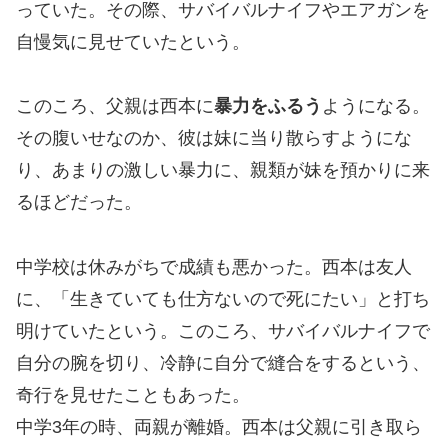
っていた。その際、サバイバルナイフやエアガンを
自慢気に見せていたという。
このころ、父親は西本に
暴力をふるう
ようになる。
その腹いせなのか、彼は妹に当り散らすようにな
り、あまりの激しい暴力に、親類が妹を預かりに来
るほどだった。
中学校は休みがちで成績も悪かった。西本は友人
に、「生きていても仕方ないので死にたい」と打ち
明けていたという。このころ、サバイバルナイフで
自分の腕を切り、冷静に自分で縫合をするという、
奇行を見せたこともあった。
中学3年の時、両親が離婚。西本は父親に引き取ら