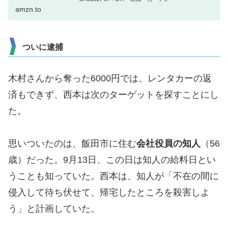
amzn.to
ついに逮捕
木村さんから奪った6000円では、レンタカーの返
済もできず、西本は次のターゲットを探すことにし
た。
思いついたのは、飯田市に住む
会社役員の知人
（56
歳）だった。9月13日、この日は知人の給料日とい
うことも知っていた。西本は、知人が「不在の間に
侵入して待ち伏せて、帰宅したところを殺害しよ
う」と計画していた。