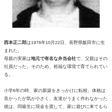
西本正二郎
は1976年10月22日、長野県飯田市に生
まれた。
母親の実家は
地元で有名な弁当会社
で、父親はその
社員だった。そのため、裕福な環境で育てられてい
る。
小学6年の時、家の新築をきっかけに転校。体格は
良かったが気が小さく、友達がうまく作れなかった
彼は、同級生に現金を渡して、家に遊びに来てもら