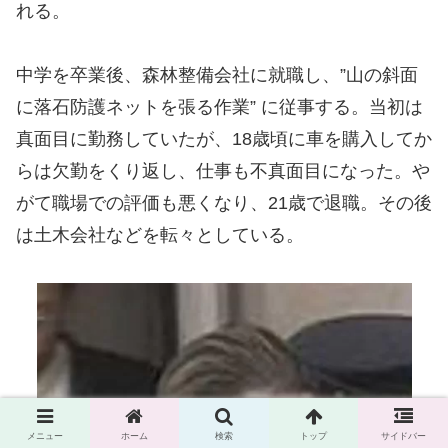
れる。
中学を卒業後、森林整備会社に就職し、”山の斜面
に落石防護ネットを張る作業” に従事する。当初は
真面目に勤務していたが、18歳頃に車を購入してか
らは欠勤をくり返し、仕事も不真面目になった。や
がて職場での評価も悪くなり、21歳で退職。その後
は土木会社などを転々としている。
メニュー
ホーム
検索
トップ
サイドバー