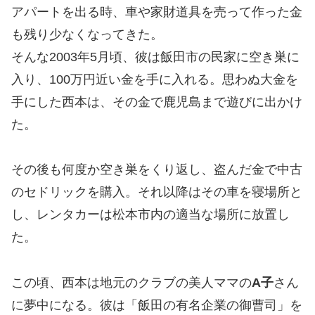
アパートを出る時、車や家財道具を売って作った金
も残り少なくなってきた。
そんな2003年5月頃、彼は飯田市の民家に空き巣に
入り、100万円近い金を手に入れる。思わぬ大金を
手にした西本は、その金で鹿児島まで遊びに出かけ
た。
その後も何度か空き巣をくり返し、盗んだ金で中古
のセドリックを購入。それ以降はその車を寝場所と
し、レンタカーは松本市内の適当な場所に放置し
た。
この頃、西本は地元のクラブの美人ママの
A子
さん
に夢中になる。彼は「飯田の有名企業の御曹司」を