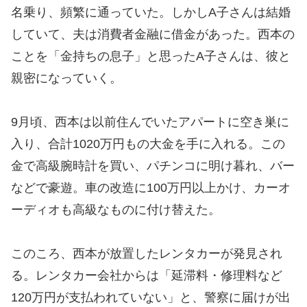
名乗り、頻繁に通っていた。しかしA子さんは結婚
していて、夫は消費者金融に借金があった。西本の
ことを「金持ちの息子」と思ったA子さんは、彼と
親密になっていく。
9月頃、西本は以前住んでいたアパートに空き巣に
入り、合計1020万円もの大金を手に入れる。この
金で高級腕時計を買い、パチンコに明け暮れ、バー
などで豪遊。車の改造に100万円以上かけ、カーオ
ーディオも高級なものに付け替えた。
このころ、西本が放置したレンタカーが発見され
る。レンタカー会社からは「延滞料・修理料など
120万円が支払われていない」と、警察に届けが出