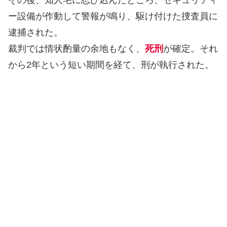
その後、知人宅に忍び込んだところ、セキュリティ
ー設備が作動して警報が鳴り、駆け付けた捜査員に
逮捕された。
裁判では情状酌量の余地もなく、
死刑
が確定。それ
から2年という短い期間を経て、刑が執行された。