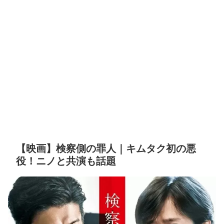
【映画】検察側の罪人｜キムタク初の悪
役！ニノと共演も話題