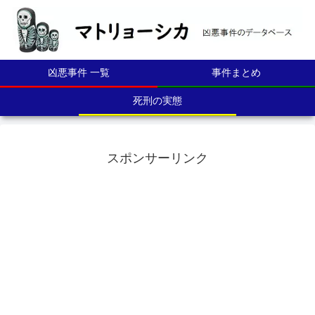
凶悪事件 一覧
事件まとめ
死刑の実態
スポンサーリンク