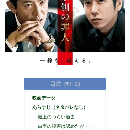
目次
映画データ
あらすじ（ネタバレなし）
最上のつらい過去
由季の殺害は認めたが・・・