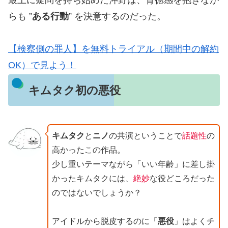
らも ”
ある行動
” を決意するのだった。
【検察側の罪人】を無料トライアル（期間中の解約
OK）で見よう！
キムタク初の悪役
キムタク
と
ニノ
の共演ということで
話題性
の
高かったこの作品。
少し重いテーマながら「いい年齢」に差し掛
かったキムタクには、
絶妙
な役どころだった
のではないでしょうか？
アイドルから脱皮するのに「
悪役
」はよくチ