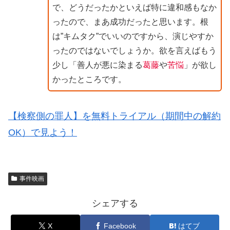
で、どうだったかといえば特に違和感もなか
ったので、まあ成功だったと思います。根
は”キムタク”でいいのですから、演じやすか
ったのではないでしょうか。欲を言えばもう
少し「善人が悪に染まる
葛藤
や
苦悩
」が欲し
かったところです。
【検察側の罪人】を無料トライアル（期間中の解約
OK）で見よう！
事件映画
シェアする
X
Facebook
はてブ