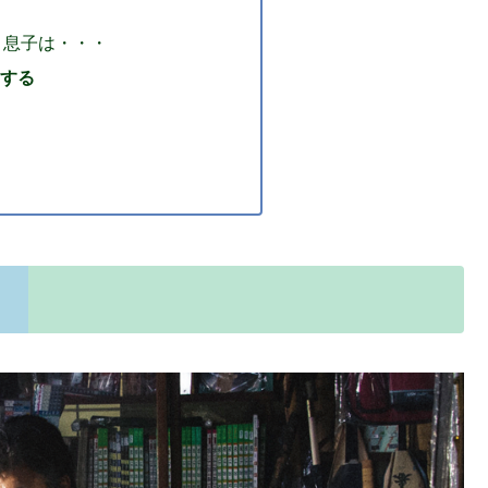
と息子は・・・
する