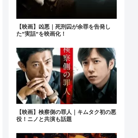
【映画】凶悪｜死刑囚が余罪を告発し
た”実話”を映画化！
【映画】検察側の罪人｜キムタク初の悪
役！ニノと共演も話題