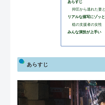
あらすじ
抑圧から逃れた妻
リアルな描写にゾッと
稔の支援者の女性
みんな演技が上手い
あらすじ