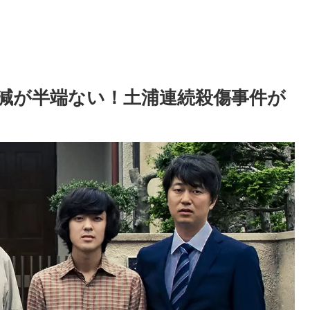
減が半端ない！土浦連続殺傷事件が