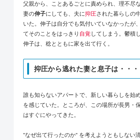
父親から、ことあるごとに責められ、理不尽
妻の
伸子
にしても、夫に
抑圧
された暮らしの
いた。伸子は自分でも気付いていなかったが
てそのことをはっきり
自覚
してしまう。鬱積
伸子は、稔とともに家を出て行く。
抑圧から逃れた妻と息子は・・・
誰も知らないアパートで、新しい暮らしを始
を感じていた。ところが、この場所が長男・
はすぐにやってきた。
”なぜ出て行ったのか” を考えようともしない