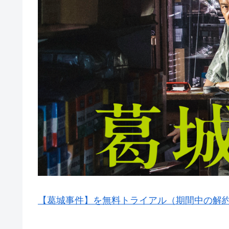
【葛城事件】を無料トライアル（期間中の解約