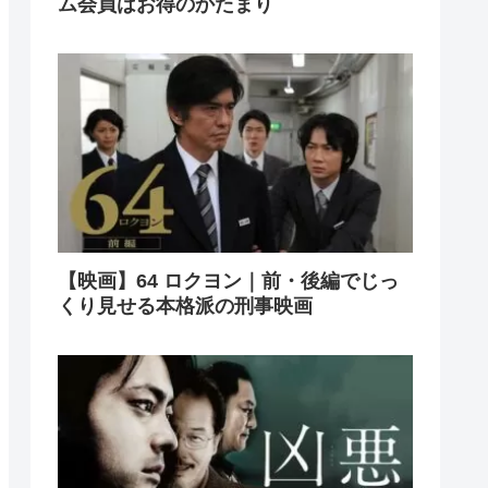
ム会員はお得のかたまり
【映画】64 ロクヨン｜前・後編でじっ
くり見せる本格派の刑事映画