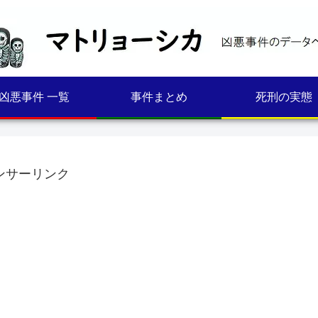
凶悪事件 一覧
事件まとめ
死刑の実態
ンサーリンク