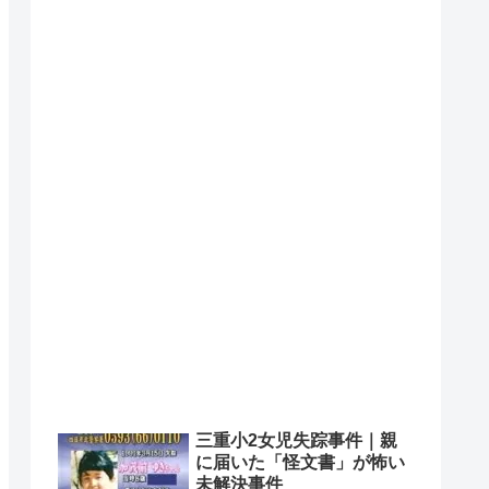
三重小2女児失踪事件｜親
に届いた「怪文書」が怖い
未解決事件