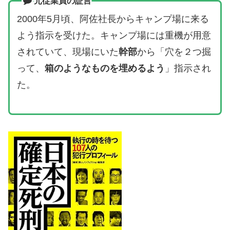
元従業員の証言
2000年5月頃、阿佐社長からキャンプ場に来る
よう指示を受けた。キャンプ場には重機が用意
されていて、現場にいた
幹部
から「穴を２つ掘
って、
箱のようなものを埋めるよう
」指示され
た。