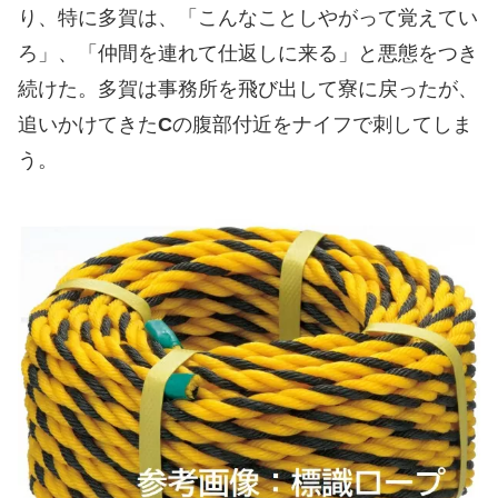
り、特に多賀は、「こんなことしやがって覚えてい
ろ」、「仲間を連れて仕返しに来る」と悪態をつき
続けた。多賀は事務所を飛び出して寮に戻ったが、
追いかけてきた
C
の腹部付近をナイフで刺してしま
う。