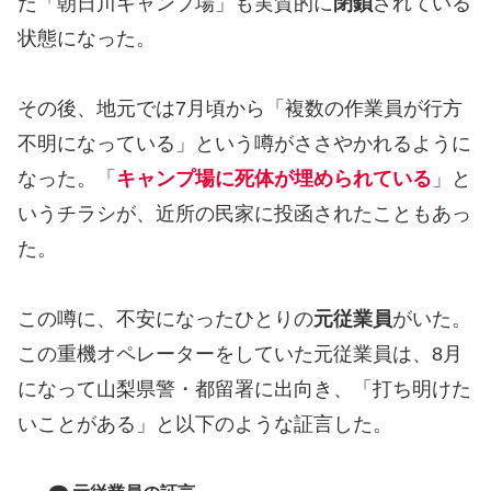
た「朝日川キャンプ場」も実質的に
閉鎖
されている
状態になった。
その後、地元では7月頃から「複数の作業員が行方
不明になっている」という噂がささやかれるように
なった。「
キャンプ場に死体が埋められている
」と
いうチラシが、近所の民家に投函されたこともあっ
た。
この噂に、不安になったひとりの
元従業員
がいた。
この重機オペレーターをしていた元従業員は、8月
になって山梨県警・都留署に出向き、「打ち明けた
いことがある」と以下のような証言した。