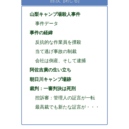
山梨キャンプ場殺人事件
事件データ
事件の経緯
反抗的な作業員を撲殺
当て逃げ事故の制裁
会社は倒産、そして逮捕
阿佐吉廣の生い立ち
朝日川キャンプ場跡
裁判：一審判決は死刑
控訴審：管理人の証言が一転
最高裁でも新たな証言が・・・