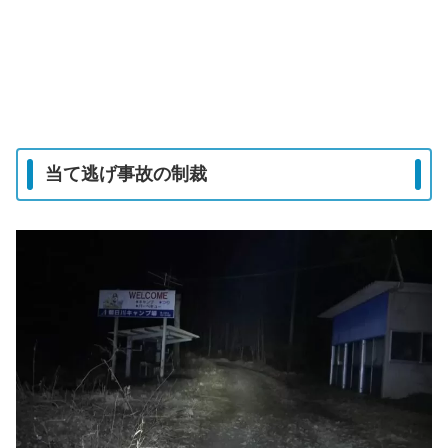
当て逃げ事故の制裁