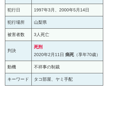
犯行日
1997年3月、2000年5月14日
犯行場所
山梨県
被害者数
3人死亡
死刑
判決
2020年2月11日
病死
（享年70歳）
動機
不祥事の制裁
キーワード
タコ部屋、ヤミ手配