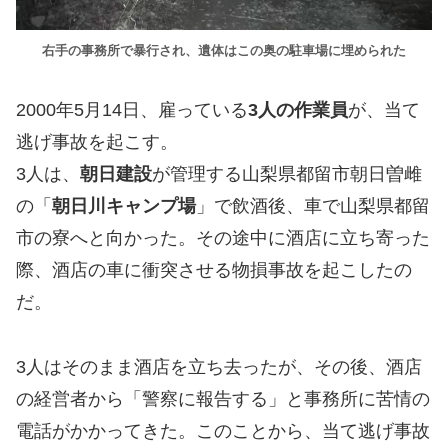
右手の事務所で暴行され、遺体はこの奥の駐車場に埋められた
2000年5月14日、雇っている
3人の作業員
が、当て
逃げ事故を起こす。
3人は、
朝日建設
が管理する山梨県都留市朝日曽雌
の「
朝日川キャンプ場
」で飲酒後、車で山梨県都留
市の寮へと向かった。その途中に酒店に立ち寄った
際、酒店の車に衝突させる物損事故を起こしたの
だ。
3人はそのまま酒店を立ち去ったが、その後、酒店
の経営者から「警察に報告する」と事務所に苦情の
電話がかかってきた。このことから、当て逃げ事故