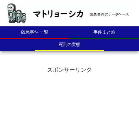
凶悪事件 一覧
事件まとめ
死刑の実態
スポンサーリンク