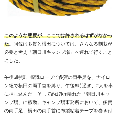
このような態度が、ここでは許されるはずがなかっ
た
。阿佐は多賀と横田については、さらなる制裁が
必要と考え「朝日川キャンプ場」へ連れて行くこと
にした。
午後5時頃、標識ロープで多賀の両手足を、ナイロ
ン紐で横田の両手首を縛り、午後6時過ぎ、2人を車
に押し込んだ。そして約17km離れた「朝日川キャ
ンプ場」に移動。キャンプ場事務所において、多賀
の両手足、横田の両手首に布製粘着テープを巻き付