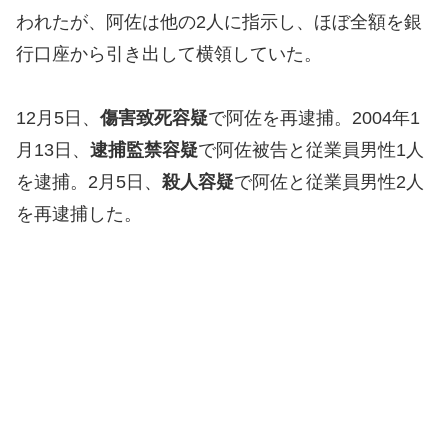
われたが、阿佐は他の2人に指示し、ほぼ全額を銀
行口座から引き出して横領していた。
12月5日、
傷害致死容疑
で阿佐を再逮捕。2004年1
月13日、
逮捕監禁容疑
で阿佐被告と従業員男性1人
を逮捕。2月5日、
殺人容疑
で阿佐と従業員男性2人
を再逮捕した。