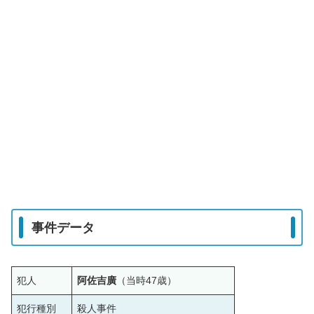
事件データ
犯人
阿佐吉廣
（当時47歳）
犯行種別
殺人事件