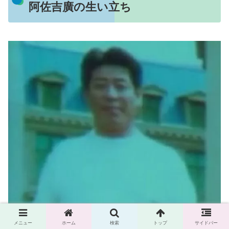
阿佐吉廣の生い立ち
メニュー
ホーム
検索
トップ
サイドバー